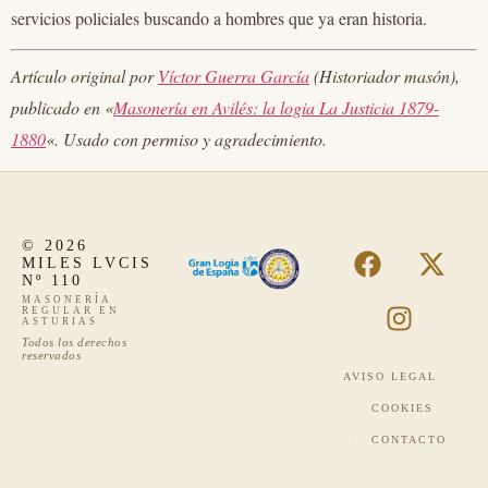
servicios policiales buscando a hombres que ya eran historia.
Artículo original por
Víctor Guerra García
(Historiador masón),
publicado en «
Masonería en Avilés: la logia La Justicia 1879-
1880
«. Usado con permiso y agradecimiento.
© 2026
MILES LVCIS
Nº 110
MASONERÍA
REGULAR EN
ASTURIAS
Todos los derechos
reservados
AVISO LEGAL
·
COOKIES
·
CONTACTO