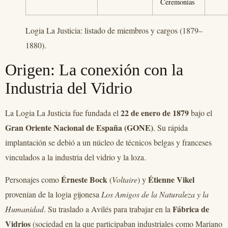
Ceremonias
Logia La Justicia: listado de miembros y cargos (1879–
1880).
Origen: La conexión con la
Industria del Vidrio
22 de enero de 1879
La Logia La Justicia fue fundada el
bajo el
Gran Oriente Nacional de España (GONE)
. Su rápida
implantación se debió a un núcleo de técnicos belgas y franceses
vinculados a la industria del vidrio y la loza.
Érneste Bock
Étienne Vikel
Personajes como
(
Voltaire
) y
provenían de la logia gijonesa
Los Amigos de la Naturaleza y la
Fábrica de
Humanidad
. Su traslado a Avilés para trabajar en la
Vidrios
(sociedad en la que participaban industriales como Mariano