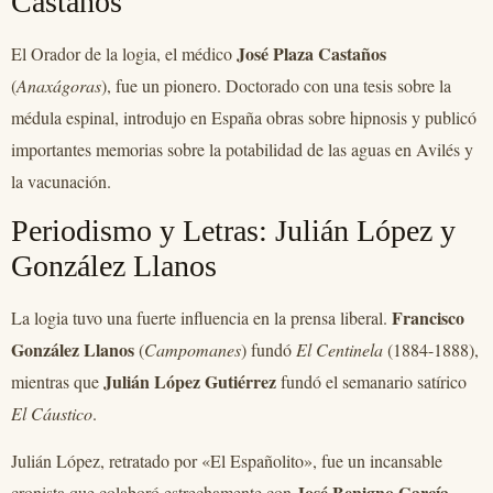
Castaños
José Plaza Castaños
El Orador de la logia, el médico
(
Anaxágoras
), fue un pionero. Doctorado con una tesis sobre la
médula espinal, introdujo en España obras sobre hipnosis y publicó
importantes memorias sobre la potabilidad de las aguas en Avilés y
la vacunación.
Periodismo y Letras: Julián López y
González Llanos
Francisco
La logia tuvo una fuerte influencia en la prensa liberal.
González Llanos
(
Campomanes
) fundó
El Centinela
(1884-1888),
Julián López Gutiérrez
mientras que
fundó el semanario satírico
El Cáustico
.
Julián López, retratado por «El Españolito», fue un incansable
José Benigno García
cronista que colaboró estrechamente con