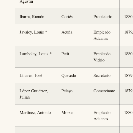
Agustín
Ibarra, Ramón
Cortés
Propietario
1880
Javaloy, Louis *
Acuña
Empleado
1879
Aduanas
Lamboley, Louis *
Petit
Empleado
1880
Vidrio
Linares, José
Quevedo
Secretario
1879
López Gutiérrez,
Pelayo
Comerciante
1879
Julián
Martínez, Antonio
Morse
Empleado
1880
Aduanas