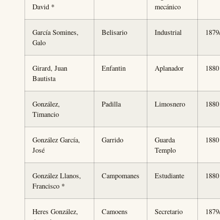
David *
mecánico
García Somines,
Belisario
Industrial
1879
Galo
Girard, Juan
Enfantin
Aplanador
1880
Bautista
González,
Padilla
Limosnero
1880
Timancio
González García,
Garrido
Guarda
1880
José
Templo
González Llanos,
Campomanes
Estudiante
1880
Francisco *
Heres González,
Camoens
Secretario
1879