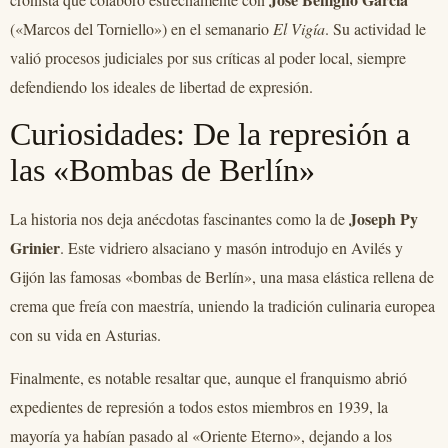
(«Marcos del Torniello») en el semanario
El Vigía
. Su actividad le
valió procesos judiciales por sus críticas al poder local, siempre
defendiendo los ideales de libertad de expresión.
Curiosidades: De la represión a
las «Bombas de Berlín»
Joseph Py
La historia nos deja anécdotas fascinantes como la de
Grinier
. Este vidriero alsaciano y masón introdujo en Avilés y
Gijón las famosas «bombas de Berlín», una masa elástica rellena de
crema que freía con maestría, uniendo la tradición culinaria europea
con su vida en Asturias.
Finalmente, es notable resaltar que, aunque el franquismo abrió
expedientes de represión a todos estos miembros en 1939, la
mayoría ya habían pasado al «Oriente Eterno», dejando a los